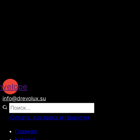
nvelope
info@drevolux.su
Оплата, доставка и гарантии
Главная
Каталог