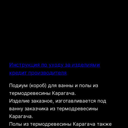
Инструкция по уходу за изделиями
кредит производителя
Подиум (короб) для ванны и полы из
термодревесины Карагача.
Изделие заказное, изготавливается под
ванну заказчика из термодревесины
Карагача.
Полы из термодревесины Карагача также