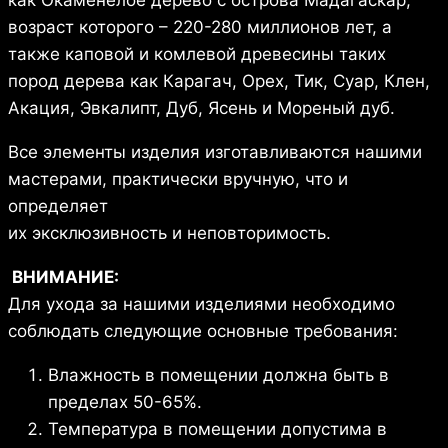
как Окаменелое дерево с острова Мадагаскар,
возраст которого – 220-280 миллионов лет, а
также каповой и комлевой древесины таких
пород дерева как Карагач, Орех, Тик, Суар, Клен,
Акация, Эвкалипт, Дуб, Ясень и Мореный дуб.
Все элементы изделия изготавливаются нашими
мастерами, практически вручную, что и
определяет
их эксклюзивность и неповторимость.
ВНИМАНИЕ:
Для ухода за нашими изделиями необходимо
соблюдать следующие основные требования:
Влажность в помещении должна быть в
пределах 50-65%.
Температура в помещении допустима в