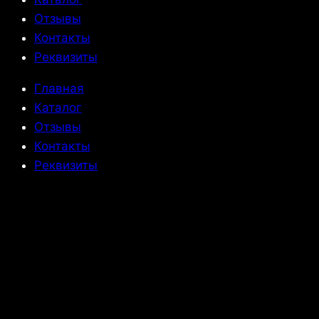
Отзывы
Контакты
Реквизиты
Главная
Каталог
Отзывы
Контакты
Реквизиты
Политика
конфиденциальности
Подиум для ванны и полы
(термодревесина)