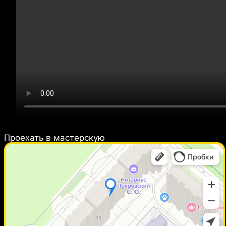
Проехать в мастерcкую