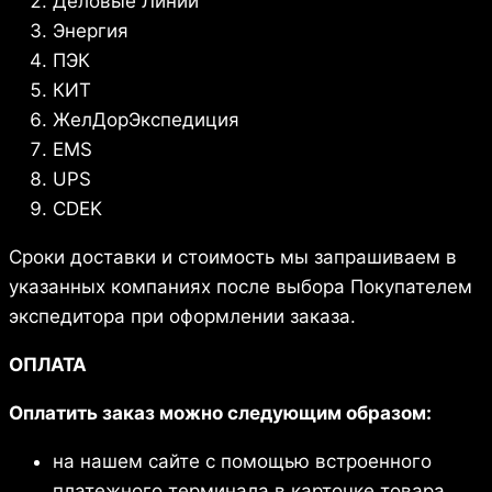
Деловые Линии
Энергия
ПЭК
КИТ
ЖелДорЭкспедиция
EMS
UPS
CDEK
Сроки доставки и стоимость мы запрашиваем в
указанных компаниях после выбора Покупателем
экспедитора при оформлении заказа.
ОПЛАТА
Оплатить заказ можно следующим образом:
на нашем сайте с помощью встроенного
платежного терминала в карточке товара.