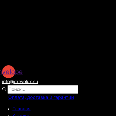
nvelope
info@drevolux.su
Оплата, доставка и гарантии
Главная
Каталог