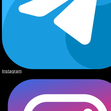
Instagram